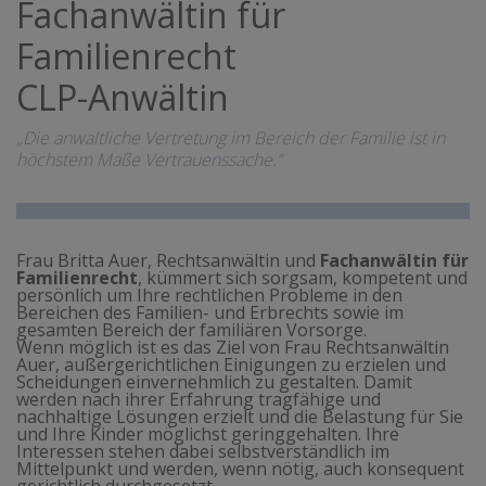
Fachanwältin für
Familienrecht
CLP-Anwältin
„Die anwaltliche Vertretung im Bereich der Familie ist in
höchstem Maße Vertrauenssache.“
Frau Britta Auer, Rechtsanwältin und
Fachanwältin für
Familienrecht
, kümmert sich sorgsam, kompetent und
persönlich um Ihre rechtlichen Probleme in den
Bereichen des Familien- und Erbrechts sowie im
gesamten Bereich der familiären Vorsorge.
Wenn möglich ist es das Ziel von Frau Rechtsanwältin
Auer, außergerichtlichen Einigungen zu erzielen und
Scheidungen einvernehmlich zu gestalten. Damit
werden nach ihrer Erfahrung tragfähige und
nachhaltige Lösungen erzielt und die Belastung für Sie
und Ihre Kinder möglichst geringgehalten. Ihre
Interessen stehen dabei selbstverständlich im
Mittelpunkt und werden, wenn nötig, auch konsequent
gerichtlich durchgesetzt.