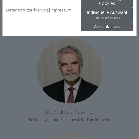
Cookies
Datenschutzerklärung
|
Impressum
Individuelle Auswahl
Britta Auer
übernehmen
Rechtsanwältin und Fachanwältin für Familienrecht
Alle zulassen
Dr. Andreas Maschke
Rechtsanwalt und Fachanwalt für Familienrecht